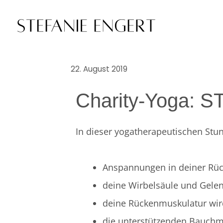
22. August 2019
Charity-Yoga:
In dieser yogatherapeutischen Stun
Anspannungen in deiner Rüc
deine Wirbelsäule und Gelen
deine Rückenmuskulatur wird 
die unterstützenden Bauchmu