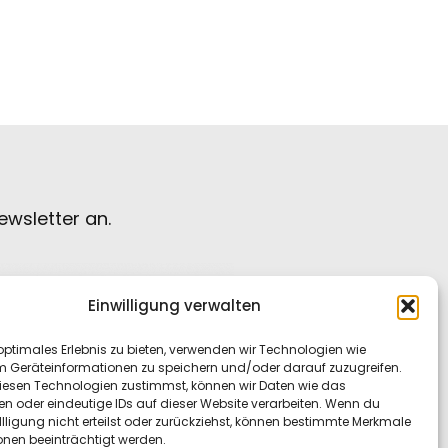
wsletter an.
Einwilligung verwalten
optimales Erlebnis zu bieten, verwenden wir Technologien wie
m Geräteinformationen zu speichern und/oder darauf zuzugreifen.
esen Technologien zustimmst, können wir Daten wie das
en oder eindeutige IDs auf dieser Website verarbeiten. Wenn du
llligung nicht erteilst oder zurückziehst, können bestimmte Merkmale
onen beeinträchtigt werden.