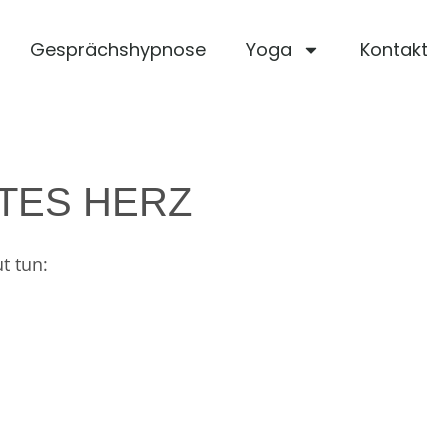
Gesprächshypnose
Yoga
Kontakt
ITES HERZ
t tun: