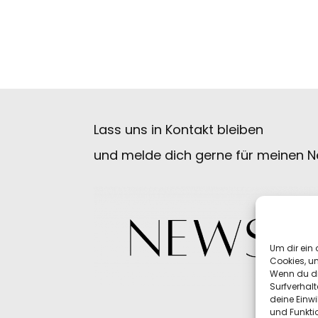
Lass uns in Kontakt bleiben
und melde dich gerne für meinen Ne
Um dir ein 
Cookies, u
Wenn du di
Surfverhalt
deine Einwi
und Funkti