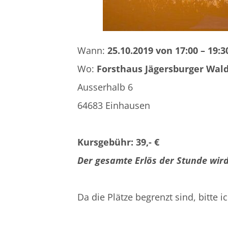
Wann:
25.10.2019 von 17:00 – 19:
Wo:
Forsthaus Jägersburger Wal
Ausserhalb 6
64683 Einhausen
Kursgebühr: 39,- €
Der gesamte Erlös der Stunde wir
Da die Plätze begrenzt sind, bitt