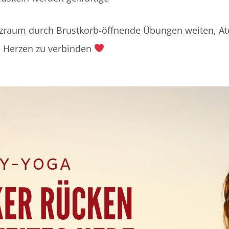
erzraum durch Brustkorb-öffnende Übungen weiten,
m Herzen zu verbinden