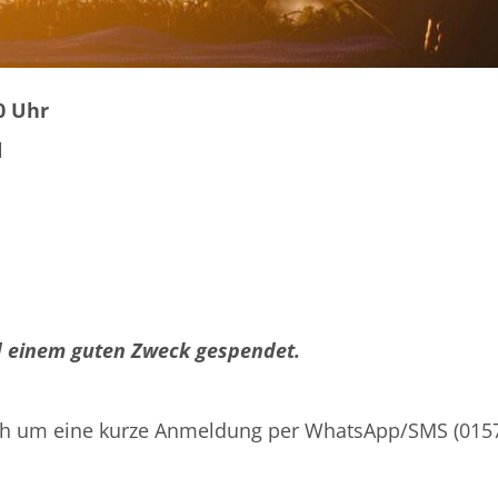
30 Uhr
d
d einem guten Zweck gespendet.
e ich um eine kurze Anmeldung per WhatsApp/SMS (01