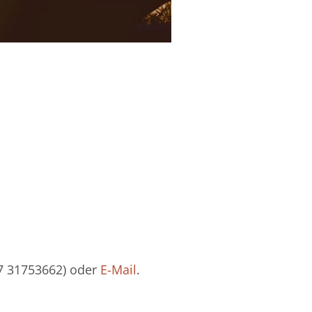
57 31753662) oder
E-Mail
.