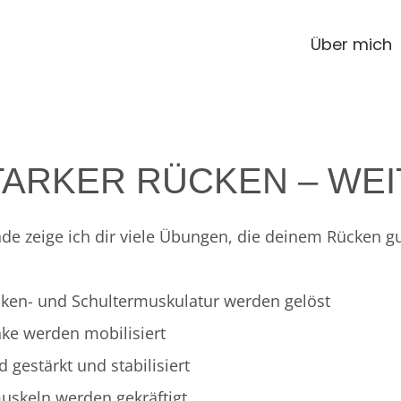
Über mich
 STARKER RÜCKEN – WE
de zeige ich dir viele Übungen, die deinem Rücken gu
ken- und Schultermuskulatur werden gelöst
ke werden mobilisiert
gestärkt und stabilisiert
skeln werden gekräftigt.