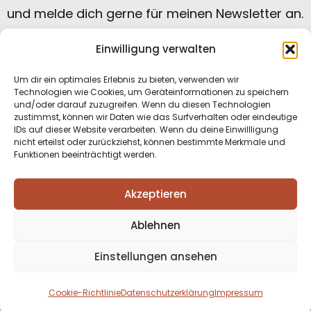
und melde dich gerne für meinen Newsletter an.
Einwilligung verwalten
Um dir ein optimales Erlebnis zu bieten, verwenden wir
Technologien wie Cookies, um Geräteinformationen zu speichern
und/oder darauf zuzugreifen. Wenn du diesen Technologien
zustimmst, können wir Daten wie das Surfverhalten oder eindeutige
IDs auf dieser Website verarbeiten. Wenn du deine Einwillligung
nicht erteilst oder zurückziehst, können bestimmte Merkmale und
Funktionen beeinträchtigt werden.
Datenschutzerklärung
|
Impressum
|
Akzeptieren
Kontakt
|
Cookie Einstellungen
Ablehnen
Einstellungen ansehen
Cookie-Richtlinie
Datenschutzerklärung
Impressum