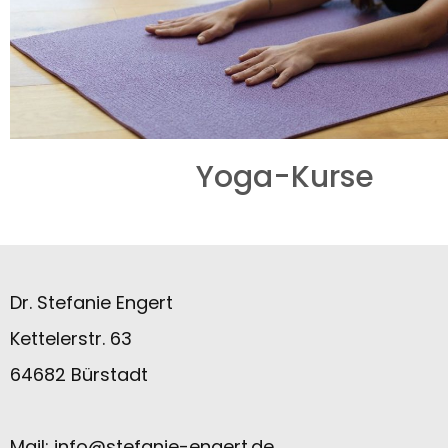
Yoga-Kurse
Dr. Stefanie Engert
Kettelerstr. 63
64682 Bürstadt
Mail:
info@stefanie-engert.de