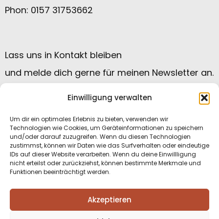
Phon: 0157 31753662
Lass uns in Kontakt bleiben
und melde dich gerne für meinen Newsletter an.
Einwilligung verwalten
Um dir ein optimales Erlebnis zu bieten, verwenden wir
Technologien wie Cookies, um Geräteinformationen zu speichern
und/oder darauf zuzugreifen. Wenn du diesen Technologien
zustimmst, können wir Daten wie das Surfverhalten oder eindeutige
IDs auf dieser Website verarbeiten. Wenn du deine Einwillligung
nicht erteilst oder zurückziehst, können bestimmte Merkmale und
Funktionen beeinträchtigt werden.
Datenschutzerklärung
|
Impressum
|
Akzeptieren
Kontakt
|
Cookie Einstellungen