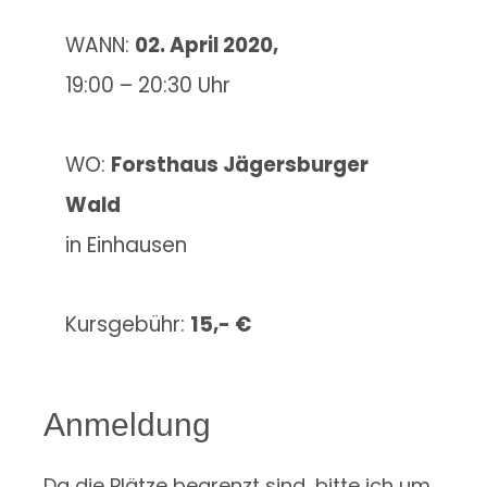
WANN:
02. April 2020,
19:00 – 20:30 Uhr
WO:
Forsthaus Jägersburger
Wald
in Einhausen
Kursgebühr:
15,- €
Anmeldung
Da die Plätze begrenzt sind, bitte ich um