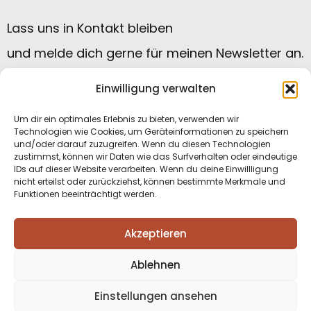
Lass uns in Kontakt bleiben
und melde dich gerne für meinen Newsletter an.
Einwilligung verwalten
Um dir ein optimales Erlebnis zu bieten, verwenden wir
Technologien wie Cookies, um Geräteinformationen zu speichern
und/oder darauf zuzugreifen. Wenn du diesen Technologien
zustimmst, können wir Daten wie das Surfverhalten oder eindeutige
IDs auf dieser Website verarbeiten. Wenn du deine Einwillligung
nicht erteilst oder zurückziehst, können bestimmte Merkmale und
Funktionen beeinträchtigt werden.
Datenschutzerklärung
|
Impressum
|
Akzeptieren
Kontakt
|
Cookie Einstellungen
Ablehnen
Einstellungen ansehen