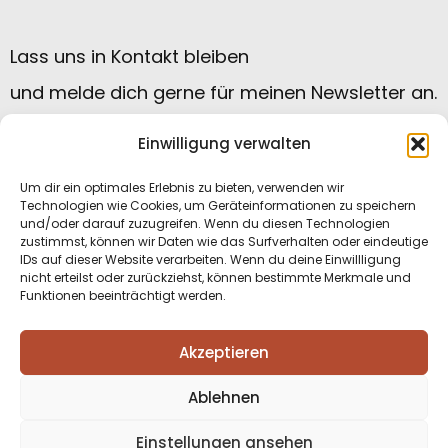
Lass uns in Kontakt bleiben
und melde dich gerne für meinen Newsletter an.
Einwilligung verwalten
Um dir ein optimales Erlebnis zu bieten, verwenden wir
Technologien wie Cookies, um Geräteinformationen zu speichern
und/oder darauf zuzugreifen. Wenn du diesen Technologien
zustimmst, können wir Daten wie das Surfverhalten oder eindeutige
IDs auf dieser Website verarbeiten. Wenn du deine Einwillligung
nicht erteilst oder zurückziehst, können bestimmte Merkmale und
Funktionen beeinträchtigt werden.
Datenschutzerklärung
|
Impressum
|
Akzeptieren
Kontakt
|
Cookie Einstellungen
Ablehnen
Einstellungen ansehen