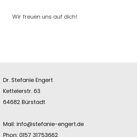
Wir freuen uns auf dich!
Dr. Stefanie Engert
Kettelerstr. 63
64682 Bürstadt
Mail:
info@stefanie-engert.de
Phon: 0157 31753662