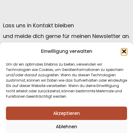
Lass uns in Kontakt bleiben
und melde dich gerne für meinen Newsletter an.
Einwilligung verwalten
Um dir ein optimales Erlebnis zu bieten, verwenden wir
Technologien wie Cookies, um Geräteinformationen zu speichern
und/oder darauf zuzugreifen. Wenn du diesen Technologien
zustimmst, können wir Daten wie das Surfverhalten oder eindeutige
IDs auf dieser Website verarbeiten. Wenn du deine Einwillligung
nicht erteilst oder zurückziehst, können bestimmte Merkmale und
Funktionen beeinträchtigt werden.
Datenschutzerklärung
|
Impressum
|
Akzeptieren
Kontakt
|
Cookie Einstellungen
Ablehnen