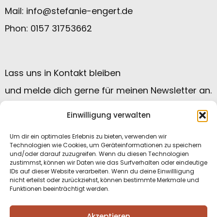
Mail:
info@stefanie-engert.de
Phon: 0157 31753662
Lass uns in Kontakt bleiben
und melde dich gerne für meinen Newsletter an.
Einwilligung verwalten
Um dir ein optimales Erlebnis zu bieten, verwenden wir
Technologien wie Cookies, um Geräteinformationen zu speichern
und/oder darauf zuzugreifen. Wenn du diesen Technologien
zustimmst, können wir Daten wie das Surfverhalten oder eindeutige
IDs auf dieser Website verarbeiten. Wenn du deine Einwillligung
nicht erteilst oder zurückziehst, können bestimmte Merkmale und
Funktionen beeinträchtigt werden.
Datenschutzerklärung
|
Impressum
|
Akzeptieren